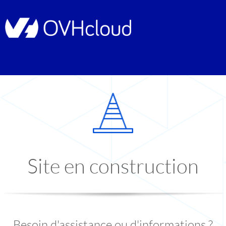
Site en construction
Besoin d'assistance ou d'informations ?